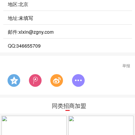
地区:北京
地址:
未填写
邮件:
xlxin@zgny.com
QQ:
346655709
举报
同类招商加盟