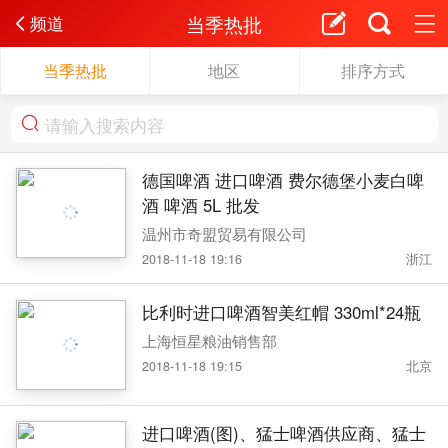
当季热批
频道
当季热批
地区
排序方式
德国啤酒 进口啤酒 费尔德堡小麦白啤
酒 啤酒 5L 批发
温州市奇盟贸易有限公司
2018-11-18 19:16
浙江
比利时进口啤酒智美红帽 330ml*24瓶
上海恒星粮油销售部
2018-11-18 19:15
北京
进口啤酒(图)、猛士啤酒供应商、猛士