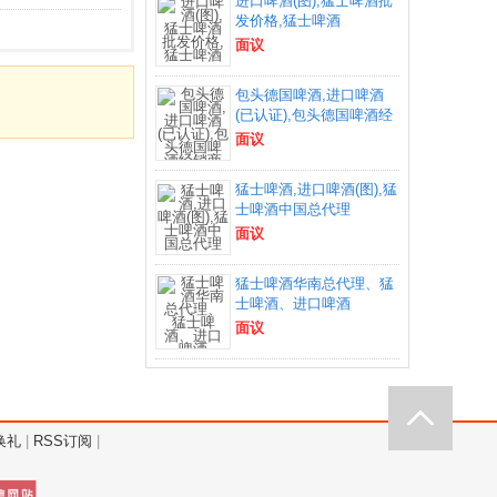
进口啤酒(图),猛士啤酒批
发价格,猛士啤酒
面议
包头德国啤酒,进口啤酒
(已认证),包头德国啤酒经
面议
猛士啤酒,进口啤酒(图),猛
士啤酒中国总代理
面议
猛士啤酒华南总代理、猛
士啤酒、进口啤酒
面议
换礼
|
RSS订阅
|