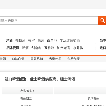
洋酒
葡萄酒
香槟
果酒
白兰地
半甜红葡萄酒
当
品牌货源
郎酒
剑南春
五粮液
泸州老窖
水井坊
进
洋酒
口味白酒
国外热销
当季热卖
免费加盟
进口啤酒(图)、猛士啤酒供应商、猛士啤酒
产品/服务：
有效期至：
长期有效