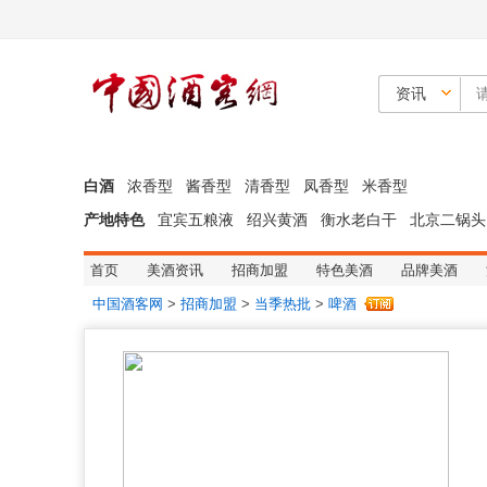
资讯
白酒
浓香型
酱香型
清香型
凤香型
米香型
产地特色
宜宾五粮液
绍兴黄酒
衡水老白干
北京二锅头
首页
美酒资讯
招商加盟
特色美酒
品牌美酒
中国酒客网
>
招商加盟
>
当季热批
>
啤酒