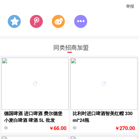
举报
同类招商加盟
德国啤酒 进口啤酒 费尔德堡
比利时进口啤酒智美红帽 330
小麦白啤酒 啤酒 5L 批发
ml*24瓶
66.00
270.00
￥
￥