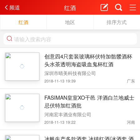
红酒
频道
红酒
地区
排序方式
创意四4只套装玻璃杯伏特加骷髅酒杯
头水茶透明海盗吸血鬼杯红酒
深圳市晴美科技有限公司
2018-11-13 19:39
广东
FASIMAN皇室XO干邑 洋酒白兰地威士
忌伏特加红酒批
河南宏丰酒业有限公司
2018-11-13 19:22
河南
冰帆生产多款酒套 冰镇红酒|冰酒套 酒