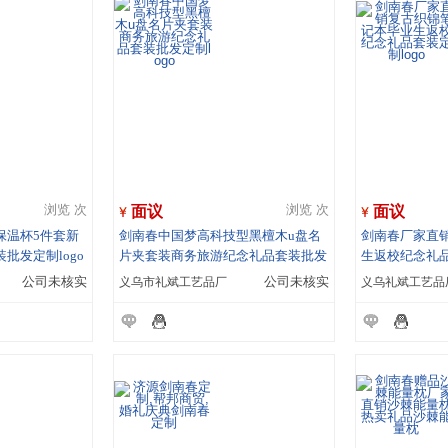
面议
面议
浏览 次
浏览 次
保温杯5件套新
剑南春中国梦高科技型黑檀木u盘名
剑南春厂家直
批发定制logo
片夹套装商务旅游纪念礼品套装批发
生返校纪念礼品
定制logo
公司未核实
义乌市礼斌工艺品厂
公司未核实