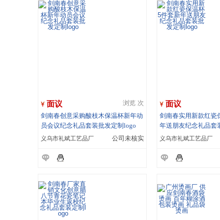
面议
面议
浏览 次
剑南春创意采购酸枝木保温杯新年动
剑南春实用新款红瓷
员会议纪念礼品套装批发定制logo
年送朋友纪念礼品套装
义乌市礼斌工艺品厂
公司未核实
义乌市礼斌工艺品厂