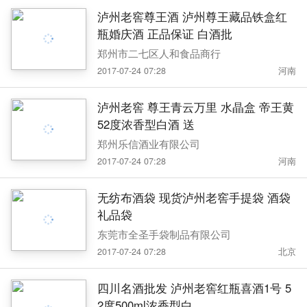
泸州老窖尊王酒 泸州尊王藏品铁盒红
瓶婚庆酒 正品保证 白酒批
郑州市二七区人和食品商行
2017-07-24 07:28
河南
泸州老窖 尊王青云万里 水晶盒 帝王黄
52度浓香型白酒 送
郑州乐信酒业有限公司
2017-07-24 07:28
河南
无纺布酒袋 现货泸州老窖手提袋 酒袋
礼品袋
东莞市全圣手袋制品有限公司
2017-07-24 07:28
北京
四川名酒批发 泸州老窖红瓶喜酒1号 5
2度500ml浓香型白