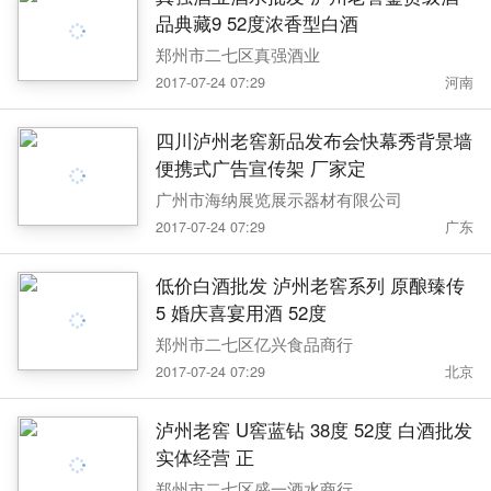
品典藏9 52度浓香型白酒
郑州市二七区真强酒业
2017-07-24 07:29
河南
四川泸州老窖新品发布会快幕秀背景墙
便携式广告宣传架 厂家定
广州市海纳展览展示器材有限公司
2017-07-24 07:29
广东
低价白酒批发 泸州老窖系列 原酿臻传
5 婚庆喜宴用酒 52度
郑州市二七区亿兴食品商行
2017-07-24 07:29
北京
泸州老窖 U窖蓝钻 38度 52度 白酒批发
实体经营 正
郑州市二七区盛一酒水商行