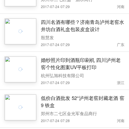
2017-07-24 07:29
河南
四川名酒有哪些？济南青岛泸州老窖水
井坊白酒礼盒包装皮盒设计
殷慧发
2017-07-24 07:29
广东
婚纱照片印到酒瓶印刷机 四川泸州老
窖个性化图案UV平板打印
杭州弘旭科技有限公司
2017-07-24 07:29
浙江
低价白酒批发 52°泸州老窖封藏老酒 窖
9 铁盒
郑州市二七区金光军食品商行
2017-07-24 07:28
河南