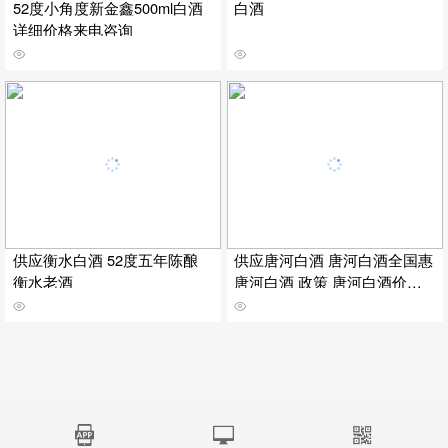
52度小角度新金鑫500ml白酒
白酒
详细价格来电咨询
供应衡水白酒 52度五年陈酿
供应唐河白酒 唐河白酒全国惠
衡水老酒
唐河白酒 政策 唐河白酒价格
行情