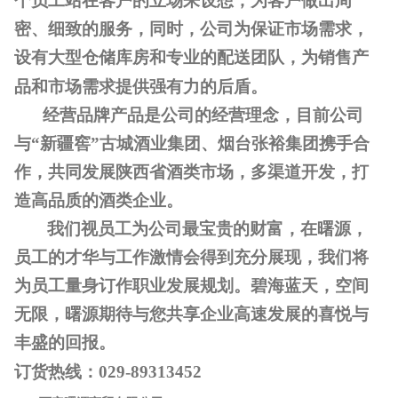
个员工站在客户的立场来设想，为客户做出周
密、细致的服务，同时，公司为保证市场需求，
设有大型仓储库房和专业的配送团队，为销售产
品和市场需求提供强有力的后盾。
经营品牌产品是公司的经营理念，目前公司
与“新疆窖”古城酒业集团、烟台张裕集团携手合
作，共同发展陕西省酒类市场，多渠道开发，打
造高品质的酒类企业。
我们视员工为公司最宝贵的财富，在曙源，
员工的才华与工作激情会得到充分展现，我们将
为员工量身订作职业发展规划。碧海蓝天，空间
无限，曙源期待与您共享企业高速发展的喜悦与
丰盛的回报。
订货热线：
029-89313452