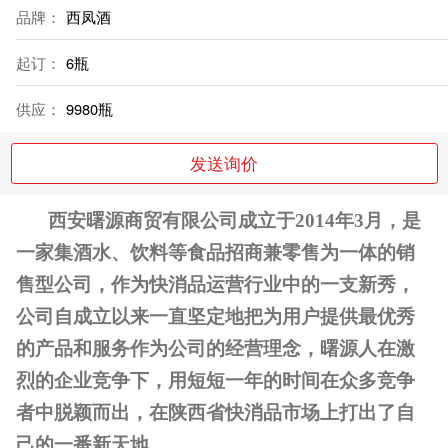
品牌：
西凤酒
起订：
6瓶
供应：
9980瓶
发送询价
西安曙源商贸有限公司成立于2014年3月，是
一家集酒水、饮料等食品招商兼零售为一体的销
售型公司
，作为快消品运营行业中的一支新秀，
公司自成立以来一直坚定地把为用户提供最优秀
的产品和服务作为公司的经营理念，
曙源人在激
烈的企业竞争下，用短短一年的时间
在众多竞争
者中脱颖而出，
在陕西省快消品市场上打出了自
己的一番新天地。