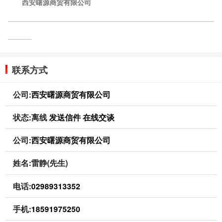
西安曙源商贸有限公司
................................................................................................................................................................................................................
........................
联系方式
公司:
西安曙源商贸有限公司
状态:
离线
发送信件
在线交谈
公司:
西安曙源商贸有限公司
姓名:雷静(先生)
电话:
02989313352
手机:
18591975250