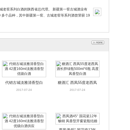
代销古城淡雅清香型白
糖酒汇 西凤55度老西凤
古城老窖系列白酒的陕西省总代理。 新疆第一窖古城酒业有
酒 42度160ml淡雅清香
酒长脖绿瓶500ml*6瓶
2017-07-24
2017-07-24
0 多个品种，其中新疆第一窖、古城老窖等系列酒曾荣获 19
型优级白酒
高度凤香型白酒
西凤酒45° 国花瓷12年
代销古城淡雅清香型白
畅销 凤香型开窗瓷瓶结
2017-07-22
酒 42度160ml淡雅清香
2017-07-22
婚
型 优级白酒供应
代销古城淡雅清香型白
糖酒汇 西凤55度老西凤
酒 42度160ml淡雅清香
酒长脖绿瓶500ml*6瓶
2017-07-24
2017-07-24
型优级白酒
高度凤香型白酒
西凤酒45° 国花瓷12年