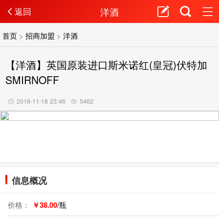
洋酒
返回
首页
>
招商加盟
>
洋酒
【洋酒】英国原装进口斯米诺红(皇冠)伏特加
SMIRNOFF
2018-11-18 23:46
5462
信息概况
价格：
￥38.00
/瓶