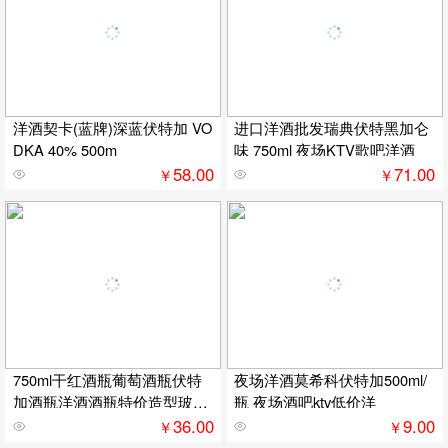
洋酒契卡(蓝牌)深蓝伏特加 VO
进口洋酒批发瑞典伏特黑加仑
DKA 40% 500m
味 750ml 夜场KTV歌吧洋酒
58.00
71.00
￥
￥
750ml干红酒瓶葡萄酒瓶伏特
夜场洋酒莫希科伏特加500ml/
加酒瓶洋酒酒瓶特价造型玻璃
瓶 夜场酒吧ktv低价洋
酒瓶
36.00
9.00
￥
￥