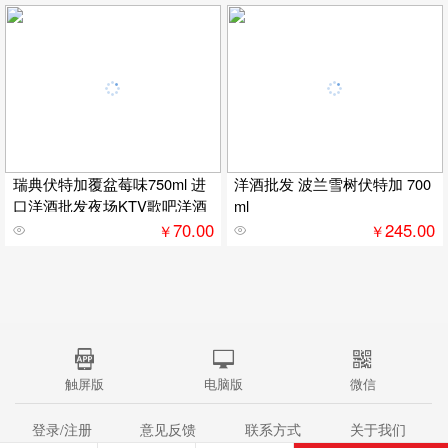
瑞典伏特加覆盆莓味750ml 进
洋酒批发 波兰雪树伏特加 700
口洋酒批发夜场KTV歌吧洋酒
ml
70.00
245.00
￥
￥
触屏版
电脑版
微信
登录/注册
意见反馈
联系方式
关于我们