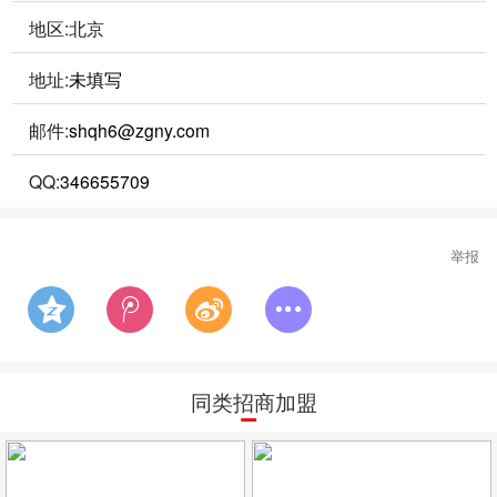
地区:北京
地址:
未填写
邮件:
shqh6@zgny.com
QQ:
346655709
举报
同类招商加盟