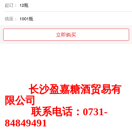
起订：
12瓶
供应：
1001瓶
立即购买
长沙盈嘉糖酒贸易有
限公司
联系电话：0731-
84849491