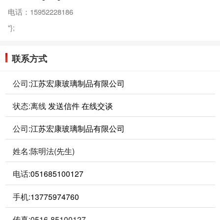
电话：15952228186
"};
联系方式
公司:
江苏宏康玻璃制品有限公司
状态:
离线
发送信件
在线交谈
公司:
江苏宏康玻璃制品有限公司
姓名:陈明法(先生)
电话:
051685100127
手机:
13775974760
传真:0516-85100127