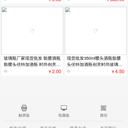
玻璃瓶厂家现货批发 骷髅酒瓶
现货批发350ml髅头酒瓶骷髅
骷髅头伏特加酒瓶 时尚创意玻
头伏特加酒瓶创意时尚玻璃瓶
璃
骷髅
2.00
4.50
￥
￥
触屏版
电脑版
微信