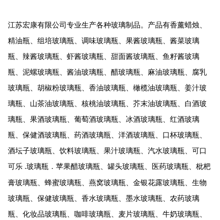
江苏宏康有限公司专业生产各种玻璃制品。产品有香薰蜡烛、
精油瓶、组培玻璃瓶、调味玻璃瓶、果酱玻璃瓶、酱菜玻璃
瓶、辣酱玻璃瓶、虾酱玻璃瓶、甜面酱玻璃瓶、鱼籽酱玻璃
瓶、泥螺玻璃瓶、酱油玻璃瓶、醋玻璃瓶、麻油玻璃瓶、腐乳
玻璃瓶、胡椒粉玻璃瓶、香油玻璃瓶、橄榄油玻璃瓶、姜汁玻
璃瓶、山茶油玻璃瓶、核桃油玻璃瓶、芥末油玻璃瓶、白酒玻
璃瓶、果酒玻璃瓶、葡萄酒玻璃瓶、冰酒玻璃瓶、红酒玻璃
瓶、保健酒玻璃瓶、药酒玻璃瓶、洋酒玻璃瓶、口杯玻璃瓶、
酒坛子玻璃瓶、饮料玻璃瓶、果汁玻璃瓶、汽水玻璃瓶、可口
可乐
玻璃瓶．苹果醋玻璃瓶、罐头玻璃瓶、医药玻璃瓶、枇杷
.
膏玻璃瓶、蜂蜜玻璃瓶、燕窝玻璃瓶、金银花露玻璃瓶、生物
玻璃瓶、保健玻璃瓶、香水玻璃瓶、墨水玻璃瓶、农药玻璃
瓶、化妆品玻璃瓶、咖啡玻璃瓶、麦片玻璃瓶、牛奶玻璃瓶、