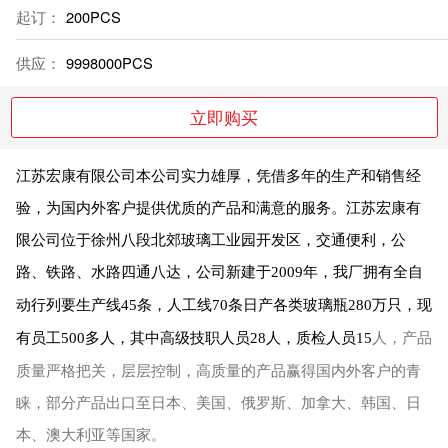
起订：
200PCS
供应：
9998000PCS
立即购买
江苏宏康有限公司本公司实力雄厚，凭借多年的生产和销售经
验，为国内外客户提供优质的产品和满意的服务。江苏宏康有
限公司位于徐州八段北郊玻璃工业园开发区，交通便利，公
路、铁路、水路四通八达，公司新建于
年，我厂拥有全自
2009
动行列要生产线
条，人工线
条日产各类玻璃瓶
万只，现
45
70
280
有员工
多人，其中高级技职人员
人，质检人员
人，产品
500
28
15
质量严格把关，层层控制，高质量的产品赢得国内外客户的青
睐，部分产品出口至日本、美国、俄罗斯、加拿大、韩国、日
本、澳大利亚等国家。