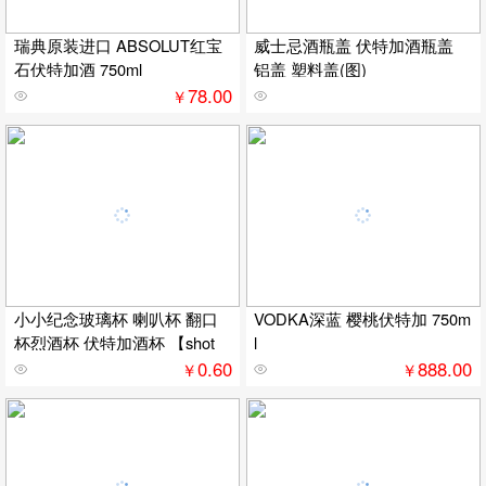
瑞典原装进口 ABSOLUT红宝
威士忌酒瓶盖 伏特加酒瓶盖
石伏特加酒 750ml
铝盖 塑料盖(图)
78.00
￥
小小纪念玻璃杯 喇叭杯 翻口
VODKA深蓝 樱桃伏特加 750m
杯烈酒杯 伏特加酒杯 【shot
l
0.60
888.00
￥
￥