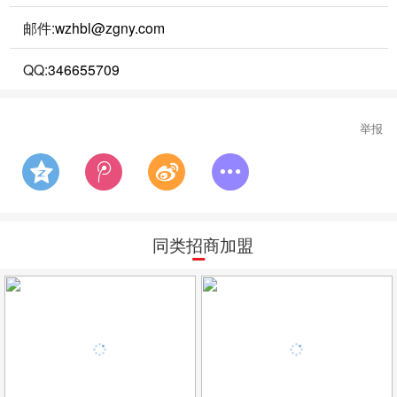
邮件:
wzhbl@zgny.com
QQ:
346655709
举报
同类招商加盟