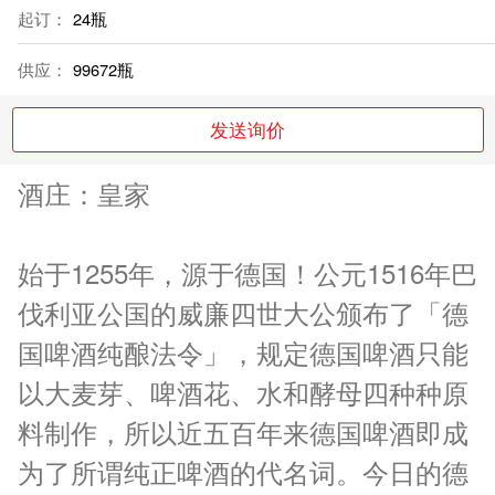
起订：
24瓶
供应：
99672瓶
发送询价
酒庄：皇家
始于1255年，源于德国！公元1516年巴
伐利亚公国的威廉四世大公颁布了「德
国啤酒纯酿法令」，规定德国啤酒只能
以大麦芽、啤酒花、水和酵母四种种原
料制作，所以近五百年来德国啤酒即成
为了所谓纯正啤酒的代名词。今日的德