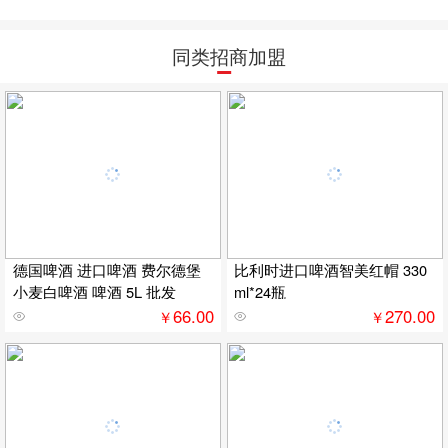
同类招商加盟
德国啤酒 进口啤酒 费尔德堡
比利时进口啤酒智美红帽 330
小麦白啤酒 啤酒 5L 批发
ml*24瓶
66.00
270.00
￥
￥