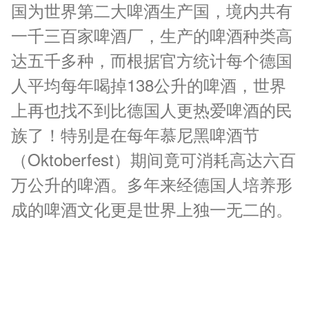
国为世界第二大啤酒生产国，境内共有
一千三百家啤酒厂，生产的啤酒种类高
达五千多种，而根据官方统计每个德国
人平均每年喝掉138公升的啤酒，世界
上再也找不到比德国人更热爱啤酒的民
族了！特别是在每年慕尼黑啤酒节
（Oktoberfest）期间竟可消耗高达六百
万公升的啤酒。多年来经德国人培养形
成的啤酒文化更是世界上独一无二的。