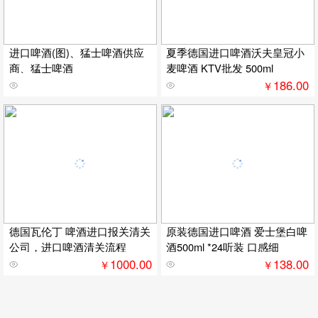
进口啤酒(图)、猛士啤酒供应
夏季德国进口啤酒沃夫皇冠小
商、猛士啤酒
麦啤酒 KTV批发 500ml
186.00
￥
德国瓦伦丁 啤酒进口报关清关
原装德国进口啤酒 爱士堡白啤
公司，进口啤酒清关流程
酒500ml *24听装 口感细
1000.00
138.00
￥
￥