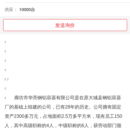
供应：
10000台
发送询价
r
r
r
r
r
r
r
r
廊坊市华亮钢铝容器有限公司是在原大城县钢铝容器
厂的基础上组建的公司，已有28年的历史。公司拥有固定
资产2300多万元，占地面积2.5万多平方米，现有员工150
人，其中高级职称的4人，中级职称的6人，获劳动部门颁