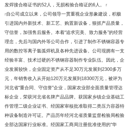
r
发焊接合格证书的52人，无损检验合格证的6人。
r
自公司成立以来，公司领导一贯重视企业形象建设，积极
引进国内外新技术、新工艺、购置新设备，狠抓产品质量，
守信誉，加强售后服务。本着“追求完美、致力服务”的经营
理念，先后与国内外等公司合作，引进了制作不锈钢容器专
用的数控等离子氩弧焊机及各种先进设备。公司现拥有一支
经验丰富、技术过硬的不锈钢容器制作专业队伍。因此，企
业发展较快，企业固定资产从不足30万元发展到2300多万
元，年销售收入从开始120万元发展到18300万元，被评为
河北省“重合同、守信誉”企业，国家农业部全面质量管理达
标企业，荣获河北省名牌产品品牌。获国家乡镇企业基础工
作管理二级企业证书、经国家审核批准取得二类压力容器特
种设备制造许可证。产品历年经河北省质量监督检验局检验
全部达国家行业标准。经国家工商局注册批准使用的“华