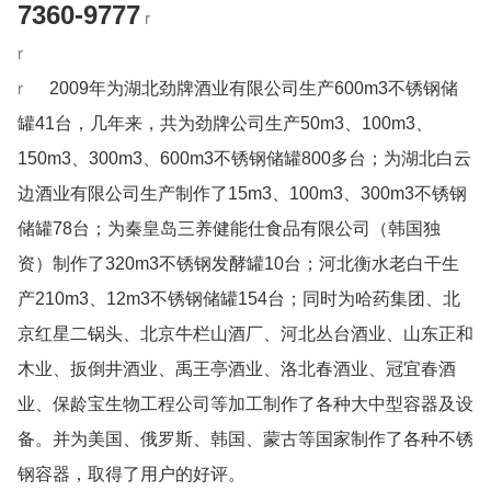
7360-9777
r
r
r
2009年为湖北劲牌酒业有限公司生产600m3不锈钢储
罐41台，几年来，共为劲牌公司生产50m3、100m3、
150m3、300m3、600m3不锈钢储罐800多台；为湖北白云
边酒业有限公司生产制作了15m3、100m3、300m3不锈钢
储罐78台；为秦皇岛三养健能仕食品有限公司（韩国独
资）制作了320m3不锈钢发酵罐10台；河北衡水老白干生
产210m3、12m3不锈钢储罐154台；同时为哈药集团、北
京红星二锅头、北京牛栏山酒厂、河北丛台酒业、山东正和
木业、扳倒井酒业、禹王亭酒业、洛北春酒业、冠宜春酒
业、保龄宝生物工程公司等加工制作了各种大中型容器及设
备。并为美国、俄罗斯、韩国、蒙古等国家制作了各种不锈
钢容器，取得了用户的好评。