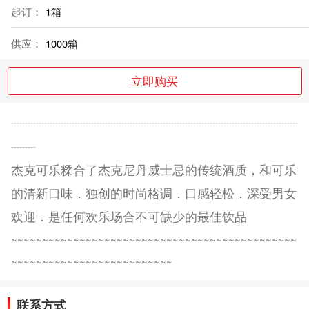
起订：
1箱
供应：
1000箱
立即购买
~~~~~~~~~~~~~~~~~~~~~~~~~~~~~~~~~~~~~~~~~~~~~~~~~~~~~~~~~~~~~~~~~~~~~~~~~~~~~~~~~~~~~~~~~~~~~~~~~~~~~~~~
~~~~~~~~~
杰克可乐糅合了杰克尼丹威士忌的传统酒质，和可乐
的清新口味．独创的时尚格调．口感轻松．深受男女
欢迎．是任何欢乐场合不可缺少的最佳饮品
~~~~~~~~~~~~~~~~~~~~~~~~~~~~~~~~~~~~~~~~~~~~~~
~~~~~~~~~~~~~~~~~~~~~~~~~~
联系方式