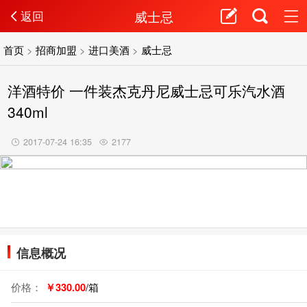
威士忌
返回
首页
>
招商加盟
>
进口美酒
>
威士忌
洋酒特价 一件装杰克丹尼威士忌可乐汽水酒
340ml
2017-07-24 16:35
2177
信息概况
价格：
￥330.00
/箱