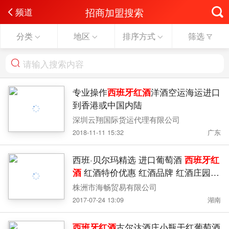
招商加盟搜索
频道
分类
地区
排序方式
筛选
专业操作
西班牙红酒
洋酒空运海运进口
到香港或中国内陆
深圳云翔国际货运代理有限公司
2018-11-11 15:32
广东
西班·贝尔玛精选 进口葡萄酒
西班牙红
酒
红酒特价优惠 红酒品牌 红酒庄园
法国红酒
株洲市海畅贸易有限公司
2017-07-24 13:09
湖南
西班牙红酒
古尔达酒庄小瓶干红葡萄酒