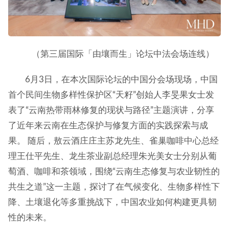
（第三届国际「由壤而生」论坛中法会场连线）
6月3日，在本次国际论坛的中国分会场现场，中国
首个民间生物多样性保护区“天籽”创始人李旻果女士发
表了“云南热带雨林修复的现状与路径”主题演讲，分享
了近年来云南在生态保护与修复方面的实践探索与成
果。 随后，敖云酒庄庄主苏龙先生、雀巢咖啡中心总经
理王仕平先生、龙生茶业副总经理朱光美女士分别从葡
萄酒、咖啡和茶领域，围绕“云南生态修复与农业韧性的
共生之道”这一主题，探讨了在气候变化、生物多样性下
降、土壤退化等多重挑战下，中国农业如何构建更具韧
性的未来。