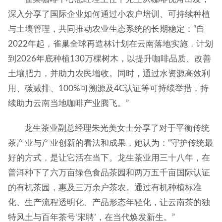
深入分享了国际企业如何通过小农户培训、可持续种植
与土壤管理，共同推动农业生态系统的长期稳定：“自
2022年起，雀巢全球再造林计划在云南落地实施，计划
到2026年底种植130万棵树木，以提升咖啡品质、改善
土壤肥力，并助力农民增收。同时，通过水资源高效利
用、碳减排、100%可溯源及4C认证等可持续举措，持
续助力云南当地咖啡产业腾飞。”
龙生茶业副总经理朱光美女士分享了对于平衡传统
茶产业与产业创新的看法和成果，她认为：“守护传统最
好的方式，是让它活在当下。龙生茶业用三十八年，在
普洱种下了六万亩绿色食品茶园和两万五千亩国际认证
的有机茶园，惠及三万余户茶农。通过有机种植标准
化、生产流程透明化、产品形态年轻化，让云南茶的独
特风土与百年茶号‘宋聘’，在当代焕发新生。”