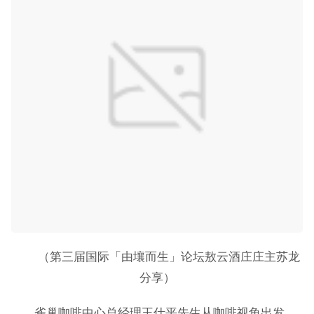
（第三届国际「由壤而生」论坛敖云酒庄庄主苏龙
分享）
雀巢咖啡中心总经理王仕平先生从咖啡视角出发，