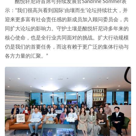
酩悦轩尼诗首席可持续发展官Sandrine Sommer表
示：“我们很高兴看到国际‘由壤而生’论坛持续壮大，并
迎来更多富有社会责任感的新成员加入顾问委员会，共
同扩大论坛的影响力。守护土壤是酩悦轩尼诗多年来的
核心使命，也是全行业共同面对的挑战。扩大行动规模
仍是我们的首要任务，而这有赖于更广泛的集体行动与
各方力量的汇聚。”