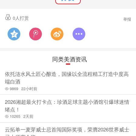
0
人打赏
举报
同类美酒资讯
依托涟水风土匠心酿造，国缘以全流程精工打造中度高
端白酒
9869
22小时前
2026湘超最火打卡点：珍酒足球主题小酒馆引爆球迷情
绪点！
10265
2天前
云拓单一麦芽威士忌首闯国际奖项，荣膺2026世界威士