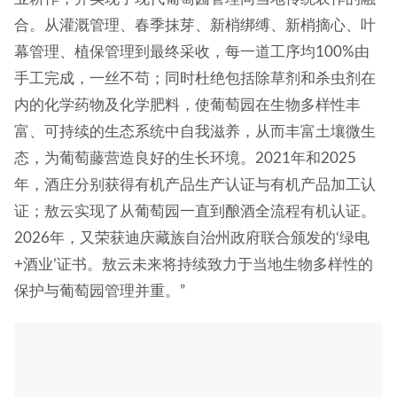
合。从灌溉管理、春季抹芽、新梢绑缚、新梢摘心、叶
幕管理、植保管理到最终采收，每一道工序均100%由
手工完成，一丝不苟；同时杜绝包括除草剂和杀虫剂在
内的化学药物及化学肥料，使葡萄园在生物多样性丰
富、可持续的生态系统中自我滋养，从而丰富土壤微生
态，为葡萄藤营造良好的生长环境。2021年和2025
年，酒庄分别获得有机产品生产认证与有机产品加工认
证；敖云实现了从葡萄园一直到酿酒全流程有机认证。
2026年，又荣获迪庆藏族自治州政府联合颁发的‘绿电
+酒业’证书。敖云未来将持续致力于当地生物多样性的
保护与葡萄园管理并重。”