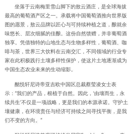
坐落于云南梅里雪山脚下的敖云酒庄，是全球海拔
最高的葡萄酒产区之一。承载将中国葡萄酒推向世界版
图的愿景，敖云品牌以匠心与可持续种植之道，酿就余
味悠长、层次细腻的佳酿。这份自然馈赠，并非葡萄酒
独享。凭借独特的山地生态与生物多样性，葡萄酒、咖
啡与茶，世界三大饮料在云南交汇，不同领域的行业专
家在此积极践行土壤多样性保护，使这片土地逐渐成为
中国生态农业未来的生动缩影。
酩悦轩尼诗帝亚吉欧中国区总裁蔡莹凌女士表
示：“我们的产品，根植于自然。因此，‘由壤而生，永
续共生’不仅是一项战略，更是我们的本源承诺。守护土
壤健康，在环境责任与经济可持续之间寻找平衡，是我
们不变的方向。”