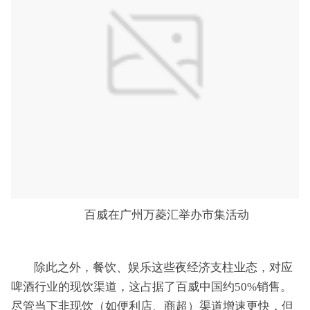
百威在广州万菱汇举办市集活动
除此之外，餐饮、娱乐这些夜经济支柱业态，对应
啤酒行业的现饮渠道，这占据了百威中国约50%销售。
尽管当下非现饮（如便利店、商超）渠道增速更快，但