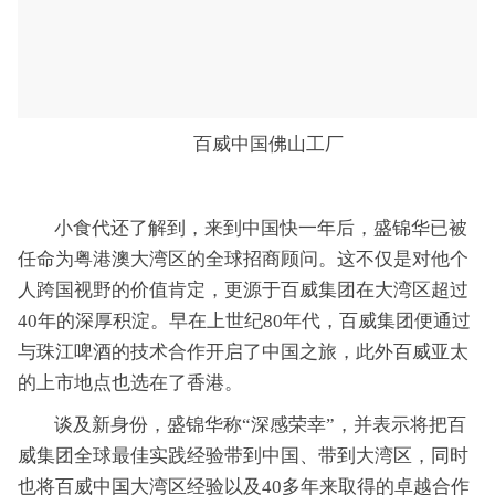
百威中国佛山工厂
小食代还了解到，来到中国快一年后，盛锦华已被
任命为粤港澳大湾区的全球招商顾问。这不仅是对他个
人跨国视野的价值肯定，更源于百威集团在大湾区超过
40年的深厚积淀。早在上世纪80年代，百威集团便通过
与珠江啤酒的技术合作开启了中国之旅，此外百威亚太
的上市地点也选在了香港。
谈及新身份，盛锦华称“深感荣幸”，并表示将把百
威集团全球最佳实践经验带到中国、带到大湾区，同时
也将百威中国大湾区经验以及40多年来取得的卓越合作