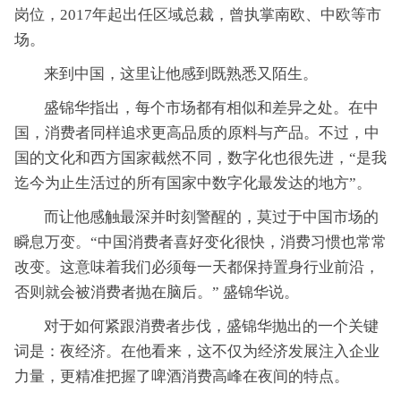
岗位，2017年起出任区域总裁，曾执掌南欧、中欧等市
场。
来到中国，这里让他感到既熟悉又陌生。
盛锦华指出，每个市场都有相似和差异之处。在中
国，消费者同样追求更高品质的原料与产品。不过，中
国的文化和西方国家截然不同，数字化也很先进，“是我
迄今为止生活过的所有国家中数字化最发达的地方”。
而让他感触最深并时刻警醒的，莫过于中国市场的
瞬息万变。“中国消费者喜好变化很快，消费习惯也常常
改变。这意味着我们必须每一天都保持置身行业前沿，
否则就会被消费者抛在脑后。” 盛锦华说。
对于如何紧跟消费者步伐，盛锦华抛出的一个关键
词是：夜经济。在他看来，这不仅为经济发展注入企业
力量，更精准把握了啤酒消费高峰在夜间的特点。