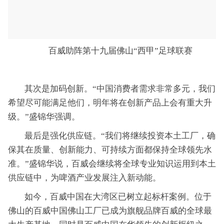
百威助阵第十九届佛山“西甲”足球联赛
其次是加码创新。“中国消费者需求非常多元，我们
希望尽可能满足他们，明年将在创新产品上会有重大升
级。”盛锦华强调。
最后是强化供应链。“我们将继续投资本土工厂，确
保其在质量、创新能力、可持续方面都保持全球领先水
准。”盛锦华说，百威会继续将全球专业知识运用到本土
供应链中，为啤酒产业发展注入新动能。
如今，百威中国在大湾区已树立起标杆案例。位于
佛山的百威中国佛山工厂已成为旗舰品牌百威的全球最