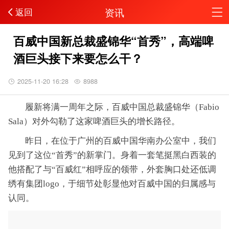
资讯
返回
百威中国新总裁盛锦华“首秀”，高端啤
酒巨头接下来要怎么干？
2025-11-20 16:28
8988
履新将满一周年之际，百威中国总裁盛锦华（Fabio
Sala）对外勾勒了这家啤酒巨头的增长路径。
昨日，在位于广州的百威中国华南办公室中，我们
见到了这位“首秀”的新掌门。身着一套笔挺黑白西装的
他搭配了与“百威红”相呼应的领带，外套胸口处还低调
绣有集团logo，于细节处彰显他对百威中国的归属感与
认同。