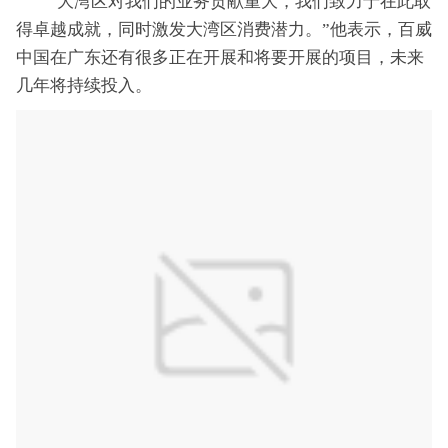
“大湾区对我们的业务贡献重大，我们致力于在此取
得卓越成就，同时激发大湾区消费潜力。”他表示，百威
中国在广东还有很多正在开展和将要开展的项目，未来
几年将持续投入。