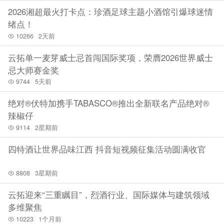
2026湘超最火打卡点：珍酒足球主题小酒馆引爆球迷情
绪点！
10266
2天前
云拓单一麦芽威士忌首闯国际奖项，荣膺2026世界威士
忌大师赛金奖
9744
5天前
绝对®伏特加携手TABASCO®推出全新联名产品绝对®
辣椒仔
9114
2星期前
四特酒让世界品味江西 抖音短视频征集活动圆满收官
8808
3星期前
云拓迎来“三重瞩目”，烈酒行业、国际媒体与建筑领域
多维聚焦
10223
1个月前