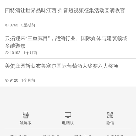
四特酒让世界品味江西 抖音短视频征集活动圆满收官
8763
3星期前
云拓迎来“三重瞩目”，烈酒行业、国际媒体与建筑领域
多维聚焦
10192
1个月前
美贺庄园斩获布鲁塞尔国际葡萄酒大奖赛六大奖项
9120
1个月前
触屏版
电脑版
微信