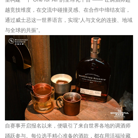
越竞技维度，在交流中碰撞灵感、在合作中缔结友谊，
通过威士忌这一世界语言，实现“人与文化的连接、地域
与全球的共振”。
自赛事开启报名以来，便吸引了来自世界各地的调酒师
踊跃参与。每位选手精心准备的酒款，都在用活福珍藏