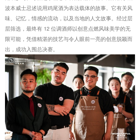
波本威士忌述说用鸡尾酒为表达载体的故事。它有关风
味、记忆，情感的流动，以及当地的人文故事。经过层
层筛选，最终有 12 位调酒师以创意点燃风味美学的无
限可能，凭借精湛的技艺与令人眼前一亮的创意脱颖而
出，成功入围总决赛。