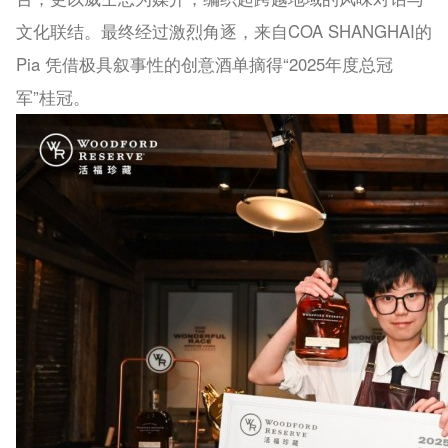
文化联结。最终经过激烈角逐，来自COA SHANGHAI的
Pia 凭借极具叙事性的创意酒单摘得“2025年度总冠
军”桂冠。