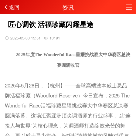
资讯
返回
匠心调饮 活福珍藏闪耀星途
2025-05-30 15:51
10191
2025年度The Wo
nderful Race
星
耀挑战赛大中华赛区总决
赛
圆满收官
2025年5月26日，【杭州】——全球高端波本威士忌品
牌活福珍藏（Woodford Reserve）今日宣布，2025 The
Wo
nderful Race活福珍藏星耀挑战赛大中华赛区总决赛
圆满落幕。这场汇聚亚洲顶尖调酒师的行业盛事，以“连
接人与世界”为核心理念，为调酒师打造绽放光芒的舞
台，更以威士忌为媒介，编织起跨越地域的风味对话与