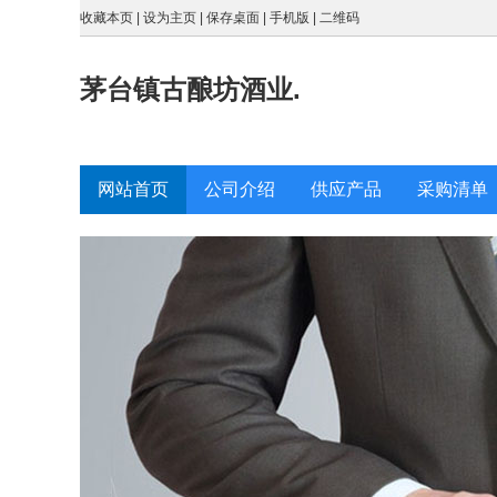
收藏本页
|
设为主页
|
保存桌面
|
手机版
|
二维码
茅台镇古酿坊酒业.
网站首页
公司介绍
供应产品
采购清单