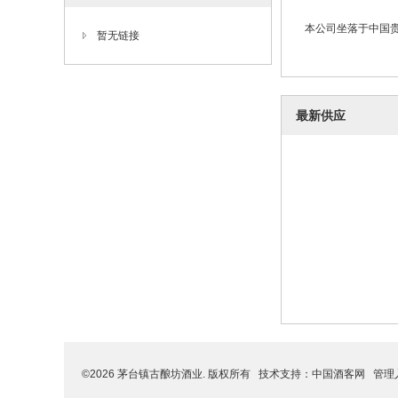
本公司坐落于中国贵
暂无链接
最新供应
©2026 茅台镇古酿坊酒业. 版权所有 技术支持：
中国酒客网
管理